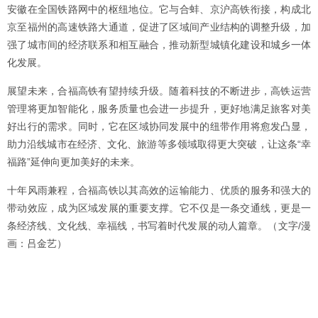
安徽在全国铁路网中的枢纽地位。它与合蚌、京沪高铁衔接，构成北
京至福州的高速铁路大通道，促进了区域间产业结构的调整升级，加
强了城市间的经济联系和相互融合，推动新型城镇化建设和城乡一体
化发展。
展望未来，合福高铁有望持续升级。随着科技的不断进步，高铁运营
管理将更加智能化，服务质量也会进一步提升，更好地满足旅客对美
好出行的需求。同时，它在区域协同发展中的纽带作用将愈发凸显，
助力沿线城市在经济、文化、旅游等多领域取得更大突破，让这条“幸
福路”延伸向更加美好的未来。
十年风雨兼程，合福高铁以其高效的运输能力、优质的服务和强大的
带动效应，成为区域发展的重要支撑。它不仅是一条交通线，更是一
条经济线、文化线、幸福线，书写着时代发展的动人篇章。（文字/漫
画：吕金艺）