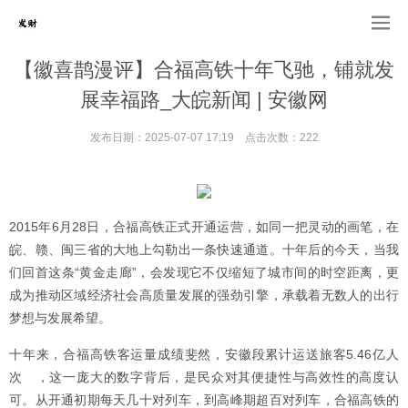
【徽喜鹊漫评】合福高铁十年飞驰，铺就发
展幸福路_大皖新闻 | 安徽网
发布日期：2025-07-07 17:19 点击次数：222
2015年6月28日，合福高铁正式开通运营，如同一把灵动的画笔，在
皖、赣、闽三省的大地上勾勒出一条快速通道。十年后的今天，当我
们回首这条“黄金走廊”，会发现它不仅缩短了城市间的时空距离，更
成为推动区域经济社会高质量发展的强劲引擎，承载着无数人的出行
梦想与发展希望。
十年来，合福高铁客运量成绩斐然，安徽段累计运送旅客5.46亿人
次 ，这一庞大的数字背后，是民众对其便捷性与高效性的高度认
可。从开通初期每天几十对列车，到高峰期超百对列车，合福高铁的